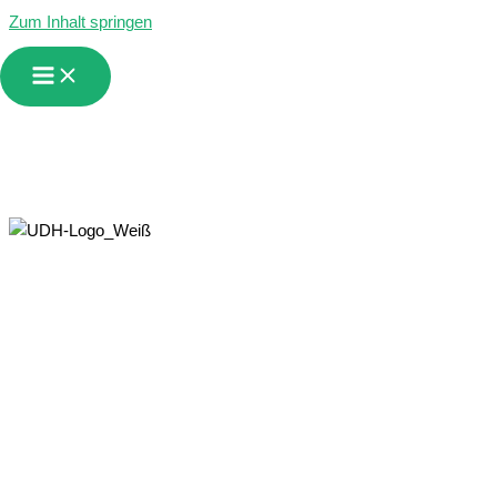
Zum Inhalt springen
Empfangen • Bewahren • Lindern • Heilen
Union Deutscher