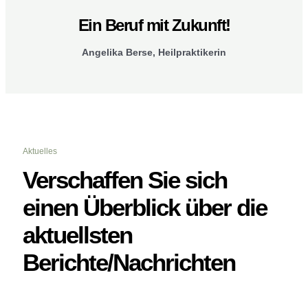
Ein Beruf mit Zukunft!
Angelika Berse, Heilpraktikerin
Aktuelles
Verschaffen Sie sich
einen Überblick über die
aktuellsten
Berichte/Nachrichten